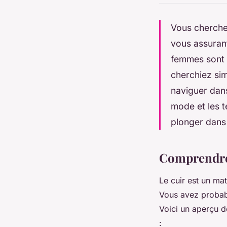
Vous cherchez
vous assurant
femmes sont 
cherchiez sim
naviguer dans
mode et les t
plonger dans 
Comprendre 
Le cuir est un ma
Vous avez probabl
Voici un aperçu d
: