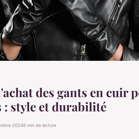
'achat des gants en cuir 
: style et durabilité
embre 2024
6 min de lecture