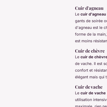
Cuir d'agneau
Le
cuir d'agneau
gants de soirée o
d'agneau est le c
forme de la main,
est moins résistan
Cuir de chèvre
Le
cuir de chèvr
de vache. Il est s
confort et résist
élégant mais qui t
Cuir de vache
Le
cuir de vache
utilisation intens
maximale, rien ne