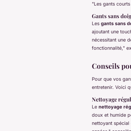
"Les gants courts 
Gants sans doi
Les
gants sans d
ajoutant une touch
nécessitant une d
fonctionnalité,"
ex
Conseils pou
Pour que vos gants
entretenir. Voici 
Nettoyage régul
Le
nettoyage rég
doux et humide pou
nettoyant spécial 