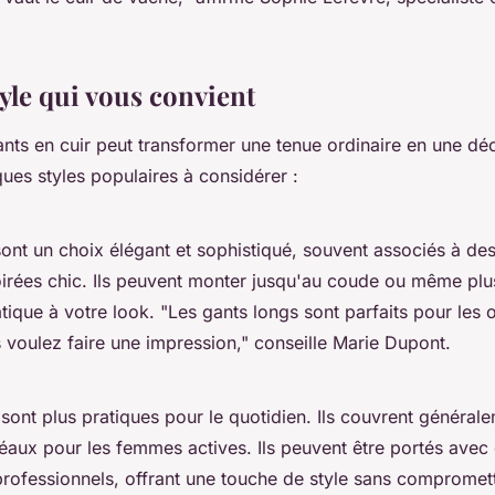
tyle qui vous convient
ants en cuir peut transformer une tenue ordinaire en une déc
ues styles populaires à considérer :
ont un choix élégant et sophistiqué, souvent associés à d
irées chic. Ils peuvent monter jusqu'au coude ou même plus
tique à votre look.
"Les gants longs sont parfaits pour les 
 voulez faire une impression,"
conseille Marie Dupont.
sont plus pratiques pour le quotidien. Ils couvrent général
déaux pour les femmes actives. Ils peuvent être portés ave
rofessionnels, offrant une touche de style sans compromett