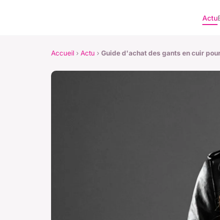
Actu
Accueil
›
Actu
›
Guide d'achat des gants en cuir pour