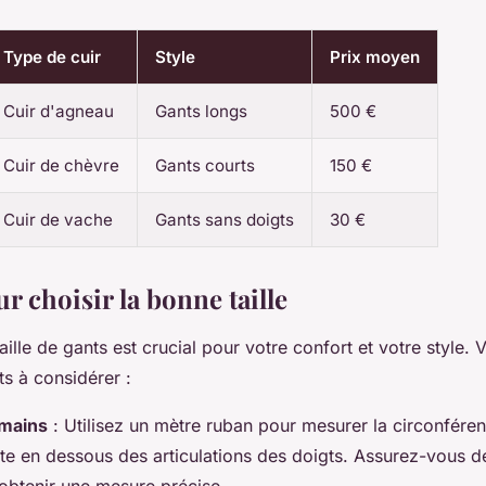
Type de cuir
Style
Prix moyen
Cuir d'agneau
Gants longs
500 €
Cuir de chèvre
Gants courts
150 €
Cuir de vache
Gants sans doigts
30 €
r choisir la bonne taille
aille de gants est crucial pour votre confort et votre style. V
ts à considérer :
mains
: Utilisez un mètre ruban pour mesurer la circonfére
te en dessous des articulations des doigts. Assurez-vous d
 obtenir une mesure précise.