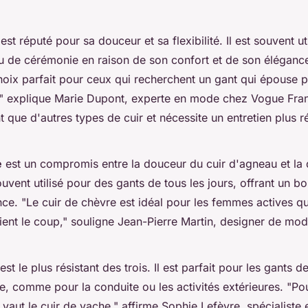
est réputé pour sa douceur et sa flexibilité. Il est souvent ut
u de cérémonie en raison de son confort et de son éléganc
hoix parfait pour ceux qui recherchent un gant qui épouse p
"
explique Marie Dupont, experte en mode chez Vogue Fran
t que d'autres types de cuir et nécessite un entretien plus ré
e
est un compromis entre la douceur du cuir d'agneau et la d
ouvent utilisé pour des gants de tous les jours, offrant un bo
ance.
"Le cuir de chèvre est idéal pour les femmes actives qu
ient le coup,"
souligne Jean-Pierre Martin, designer de mod
est le plus résistant des trois. Il est parfait pour les gants d
ive, comme pour la conduite ou les activités extérieures.
"Pou
 vaut le cuir de vache,"
affirme Sophie Lefèvre, spécialiste