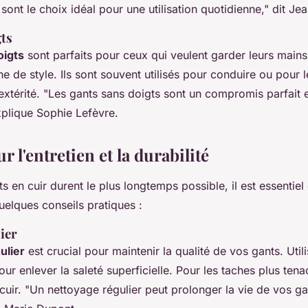
sont le choix idéal pour une utilisation quotidienne,"
dit Jea
gts
oigts
sont parfaits pour ceux qui veulent garder leurs mains 
e de style. Ils sont souvent utilisés pour conduire ou pour l
extérité.
"Les gants sans doigts sont un compromis parfait e
plique Sophie Lefèvre.
r l'entretien et la durabilité
 en cuir durent le plus longtemps possible, il est essentiel 
quelques conseils pratiques :
ier
ulier
est crucial pour maintenir la qualité de vos gants. Util
r enlever la saleté superficielle. Pour les taches plus tenac
cuir.
"Un nettoyage régulier peut prolonger la vie de vos ga