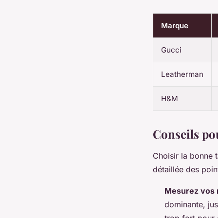
Marque
Gucci
Leatherman
H&M
Conseils pou
Choisir la bonne t
détaillée des poin
Mesurez vos 
dominante, jus
trop fort pour