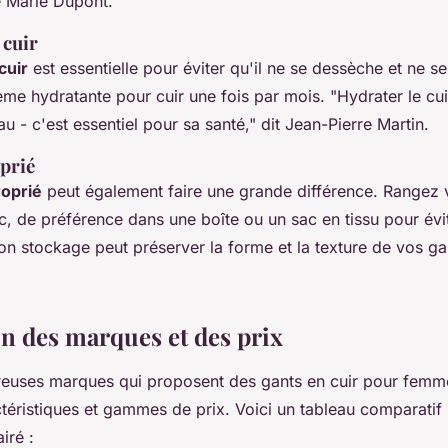
e Marie Dupont.
 cuir
cuir
est essentielle pour éviter qu'il ne se dessèche et ne se
me hydratante pour cuir une fois par mois.
"Hydrater le cu
u - c'est essentiel pour sa santé,"
dit Jean-Pierre Martin.
prié
oprié
peut également faire une grande différence. Rangez 
ec, de préférence dans une boîte ou un sac en tissu pour évit
n stockage peut préserver la forme et la texture de vos ga
 des marques et des prix
breuses marques qui proposent des gants en cuir pour fem
téristiques et gammes de prix. Voici un tableau comparatif
iré :