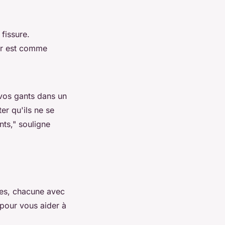
 fissure.
ir est comme
vos gants dans un
er qu'ils ne se
nts,"
souligne
mes, chacune avec
 pour vous aider à