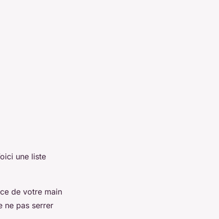
oici une liste
nce de votre main
e ne pas serrer