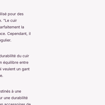
ilisé pour des
e.
"Le cuir
arfaitement la
ce. Cependant, il
gulier.
urabilité du cuir
n équilibre entre
i veulent un gant
e.
estinés à une
r une durabilité
 en accessoires de