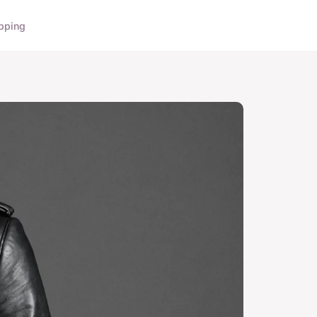
pping