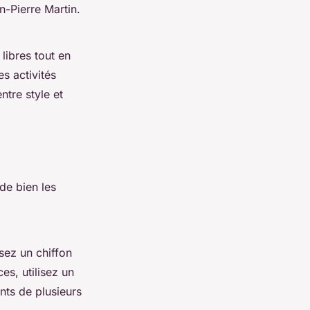
n-Pierre Martin.
libres tout en
es activités
ntre style et
de bien les
isez un chiffon
es, utilisez un
nts de plusieurs