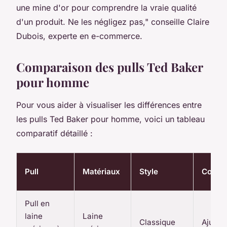
une mine d'or pour comprendre la vraie qualité
d'un produit. Ne les négligez pas,"
conseille
Claire
Dubois
, experte en e-commerce.
Comparaison des pulls Ted Baker
pour homme
Pour vous aider à visualiser les différences entre
les pulls Ted Baker pour homme, voici un tableau
comparatif détaillé :
Pull
Matériaux
Style
Coupe
Pull en
laine
Laine
Classique
Ajusté